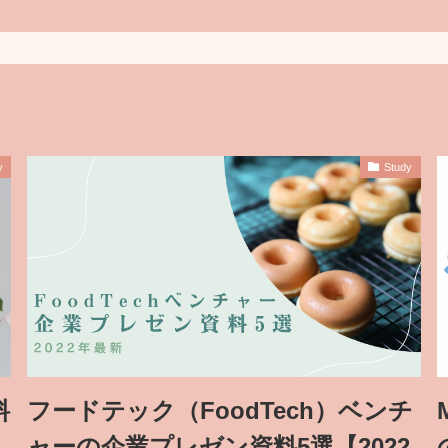
y
Study
料
フードテック（FoodTech）ベンチ
ャーの企業プレゼン資料5選【2022