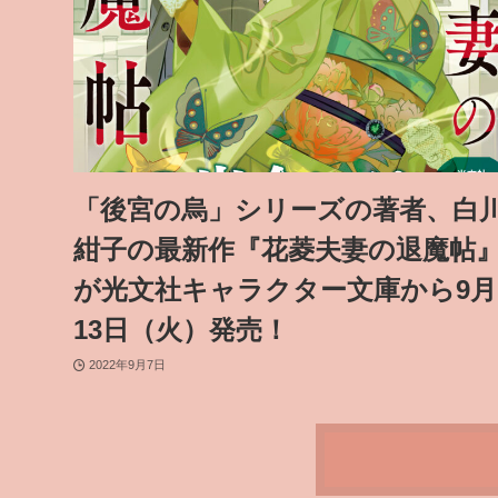
「後宮の烏」シリーズの著者、白
紺子の最新作『花菱夫妻の退魔帖
が光文社キャラクター文庫から9月
13日（火）発売！
2022年9月7日