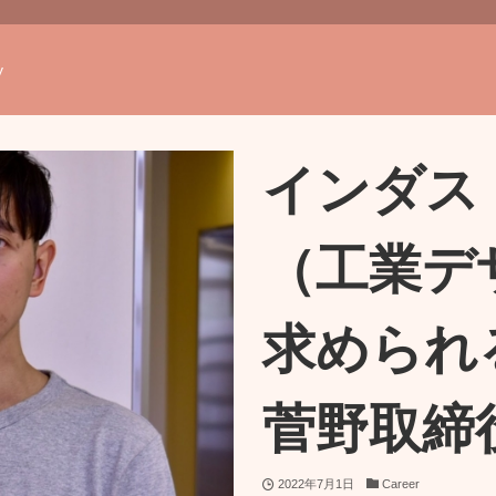
y
インダス
（工業デ
求められ
菅野取締
2022年7月1日
Career