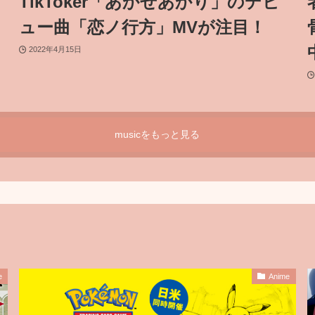
TikToker「あかせあかり」のデビ
ュー曲「恋ノ行方」MVが注目！
2022年4月15日
musicをもっと見る
e
Anime