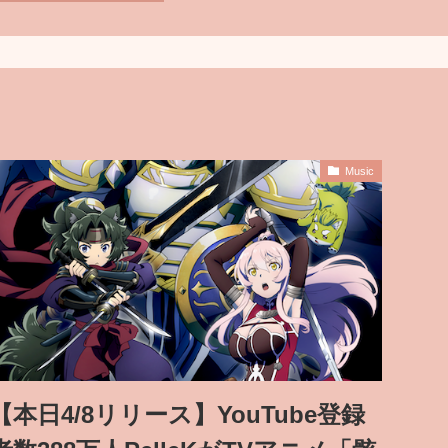
Music
【本日4/8リリース】YouTube登録