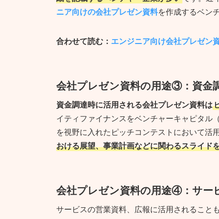
ニア向けの会社プレゼン資料
を作成するベン
合わせて読む：
エンジニア向け会社プレゼン資料
会社プレゼン資料の用途
③：資金
資金調達時に活用される会社プレゼン資料は
イティファイナンスをベンチャーキャピタル（
を視野に入れたピッチコンテストにおいて活
おける展望、事業計画などに関わるスライド
会社プレゼン資料の用途
④：
サー
サービスの営業資料、広報に活用されること