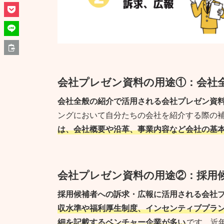
会社プレゼン資料の用途
①：会社
会社全般の紹介で活用される会社プレゼン資
ングにおいて自分たちの会社を紹介する際の
は、会社概要や沿革、事業内容など会社の基
会社プレゼン資料の用途
②：採用
採用候補者への訴求・広報に活用される会社
収水準や福利厚生制度、インセンティブプラ
細を記載するベンチャー企業が多い
です。近