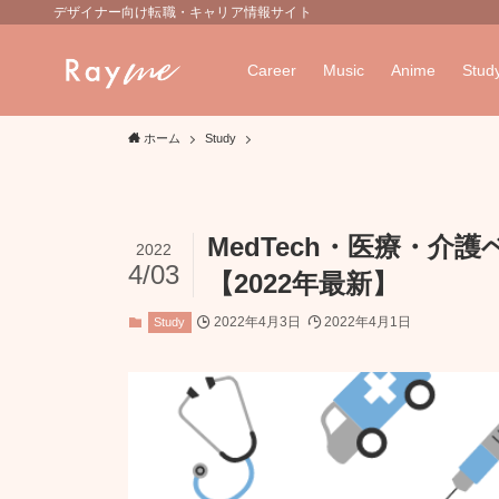
デザイナー向け転職・キャリア情報サイト
Career
Music
Anime
Stud
ホーム
Study
MedTech・医療・介
2022
4/03
【2022年最新】
2022年4月3日
2022年4月1日
Study