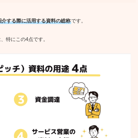
紹介する際に活用する資料の総称
です。
、特にこの4点です。