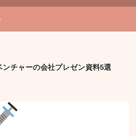
y
護ベンチャーの会社プレゼン資料5選