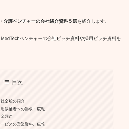
・医療・介護ベンチャーの会社紹介資料５選
を紹介します。
edTechベンチャーの会社ピッチ資料や採用ピッチ資料を
！
目次
会社全般の紹介
採用候補者への訴求・広報
資金調達
サービスの営業資料、広報