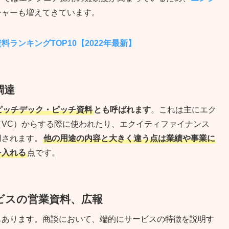
チャーも増えてきています。
ランキングTOP10【2022年最新】
調達
ピッチデック・ピッチ資料
とも呼ばれます
。これは主にエク
VC）からする際に使われたり、エクイティファイナンス
用されます。
他の用途の内容と大きく違う点は業績や事業に
を入れる
点です。
ビスの営業資料、広報
もあります。商談において、端的にサービスの特徴を説明す