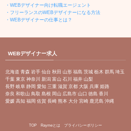
・WEBデザイナー向け転職エージェント
・フリーランスのWEBデザイナーになる方法
・WEBデザイナーの仕事とは？
WEBデザイナー求人
北海道
青森
岩手
仙台
秋田
山形
福島
茨城
栃木
群馬
埼玉
千葉
東京
神奈川
新潟
富山
石川
福井
山梨
長野
岐阜
静岡
愛知
三重
滋賀
京都
大阪
兵庫
姫路
奈良
和歌山
鳥取
島根
岡山
広島市
山口
徳島
香川
愛媛
高知
福岡
佐賀
長崎
熊本
大分
宮崎
鹿児島
沖縄
TOP
Raymeとは
プライバシーポリシー