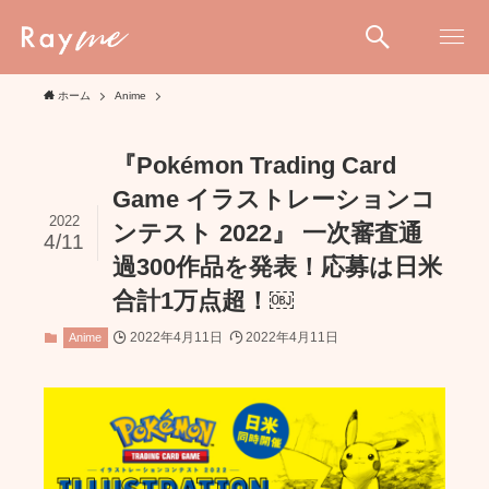
ホーム
Anime
『Pokémon Trading Card
Game イラストレーションコ
2022
ンテスト 2022』 一次審査通
4/11
過300作品を発表！応募は日米
合計1万点超！￼
2022年4月11日
2022年4月11日
Anime