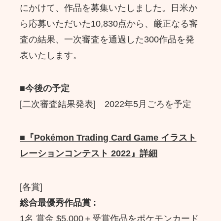
にかけて、作品を募集いたしました。日米か
ら応募いただいた10,830点から、厳正なる審
査の結果、一次審査を通過した300作品を発
表いたします。
■今後の予定
[二次審査結果発表] 2022年5月ごろを予定
■『Pokémon Trading Card Game イラスト
レーションコンテスト 2022』詳細
[各賞]
総合最優秀作品賞 :
1名 賞金 $5,000＋受賞作品をポケモンカード