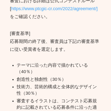
審査における詳細は公式コンテストルール
[
https://www.ptcgic-cr.com/2022/agreement/]
をご確認ください。
[審査基準]
応募期間の終了後、審査員は下記の審査基準
に従い受賞者を選定します。
テーマに沿った内容で描かれている
（40％）
創造性と独創性（30％）
技術力、芸術的構成と全体的なデザイン
性（30％）
審査するイラストは、コンテスト応募規
約に記載されている応募条件に沿った適