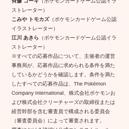
斉藤 コーキ
（ポケモンカードゲーム公認イラ
ストレーター）
こみや トモカズ
（ポケモンカードゲーム公認
イラストレーター）
江川 あきら
（ポケモンカードゲーム公認イラ
ストレーター）
※すべての応募作品について、主催者の運営
事務局が、応募作品に求められる条件を満た
しているかどうかを確認します。条件を満た
したすべての応募作品は、The Pokémon
Company International、株式会社ポケモンお
よび株式会社クリーチャーズの取締役または
経営幹部を含む審査員で構成される委員会
（審査委員会）によって審査されます。