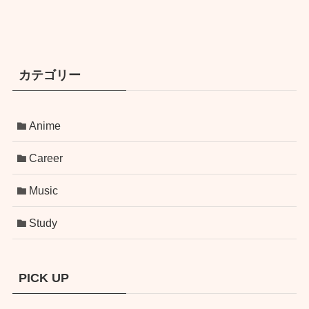
カテゴリー
Anime
Career
Music
Study
PICK UP