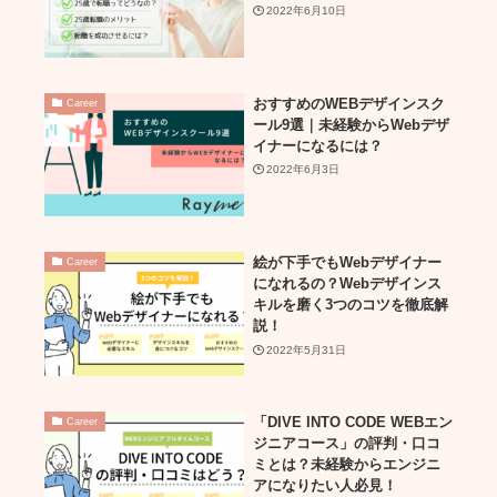
2022年6月10日
おすすめのWEBデザインスク
Career
ール9選｜未経験からWebデザ
イナーになるには？
2022年6月3日
絵が下手でもWebデザイナー
Career
になれるの？Webデザインス
キルを磨く3つのコツを徹底解
説！
2022年5月31日
「DIVE INTO CODE WEBエン
Career
ジニアコース」の評判・口コ
ミとは？未経験からエンジニ
アになりたい人必見！