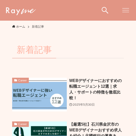
ホーム
新着記事
新着記事
WEBデザイナーにおすすめの
Career
転職エージェント12選｜求
人・サポートの特徴を徹底比
較！
2025年5月30日
【厳選5社】石川県金沢市の
Career
WEBデザイナーおすすめ求人
を紹介！北國銀行の募集あ