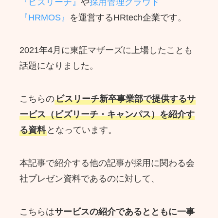
『ビズリーチ』
や
採用管理クラウド
『HRMOS』
を運営するHRtech企業です。
2021年4月に東証マザーズに上場したことも
話題になりました。
こちらの
ビスリーチ新卒事業部で提供するサ
ービス（ビズリーチ・キャンパス）を紹介す
る資料
となっています。
本記事で紹介する他の記事が採用に関わる会
社プレゼン資料であるのに対して、
こちらは
サービスの紹介であるとともに一事