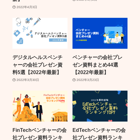
2022年4月3日
デジタルヘルスベンチ
ベンチャーの会社プレ
ャーの会社プレゼン資
ゼン資料まとめ44選
料5選【2022年最新】
【2022年最新】
2022年3月30日
2022年3月23日
FinTechベンチャーの会
EdTechベンチャーの会
社プレゼン資料ランキ
社プレゼン資料ランキ