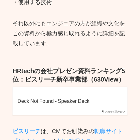
・使用する技術
それ以外にもエンジニアの方が組織や文化を
この資料から極力感じ取れるように詳細を記
載しています。
HRtechの会社プレゼン資料ランキング5
位：ビスリーチ新卒事業部（630View）
Deck Not Found - Speaker Deck
あわせて読みたい
ビスリーチ
は、CMでお馴染みの
転職サイト