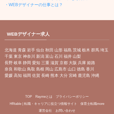
・WEBデザイナーの仕事とは？
WEBデザイナー求人
北海道
青森
岩手
仙台
秋田
山形
福島
茨城
栃木
群馬
埼玉
千葉
東京
神奈川
新潟
富山
石川
福井
山梨
長野
岐阜
静岡
愛知
三重
滋賀
京都
大阪
兵庫
姫路
奈良
和歌山
鳥取
島根
岡山
広島市
山口
徳島
香川
愛媛
高知
福岡
佐賀
長崎
熊本
大分
宮崎
鹿児島
沖縄
TOP
Raymeとは
プライバシーポリシー
HRtable | 転職・キャリアに役立つ情報サイト
保育士転職more
運営会社
お問い合わせ