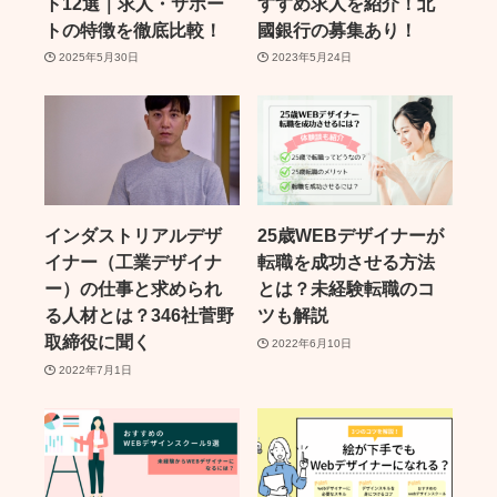
ト12選｜求人・サポー
すすめ求人を紹介！北
トの特徴を徹底比較！
國銀行の募集あり！
2025年5月30日
2023年5月24日
インダストリアルデザ
25歳WEBデザイナーが
イナー（工業デザイナ
転職を成功させる方法
ー）の仕事と求められ
とは？未経験転職のコ
る人材とは？346社菅野
ツも解説
取締役に聞く
2022年6月10日
2022年7月1日