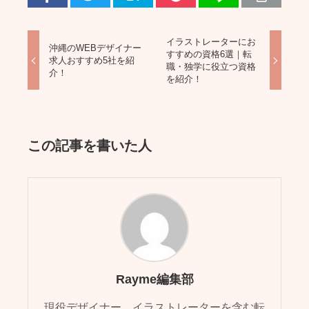
イラストレーターにお
沖縄のWEBデザイナー
すすめの資格6選｜転
求人おすすめ5社を紹
職・独学に役立つ資格
介！
を紹介！
この記事を書いた人
Rayme編集部
現役デザイナー、イラストレーターを含む転