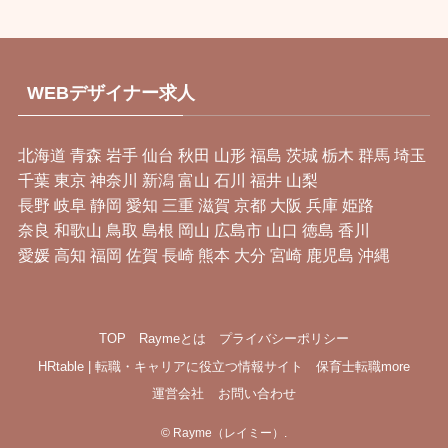
WEBデザイナー求人
北海道
青森
岩手
仙台
秋田
山形
福島
茨城
栃木
群馬
埼玉
千葉
東京
神奈川
新潟
富山
石川
福井
山梨
長野
岐阜
静岡
愛知
三重
滋賀
京都
大阪
兵庫
姫路
奈良
和歌山
鳥取
島根
岡山
広島市
山口
徳島
香川
愛媛
高知
福岡
佐賀
長崎
熊本
大分
宮崎
鹿児島
沖縄
TOP
Raymeとは
プライバシーポリシー
HRtable | 転職・キャリアに役立つ情報サイト
保育士転職more
運営会社
お問い合わせ
©
Rayme（レイミー）.