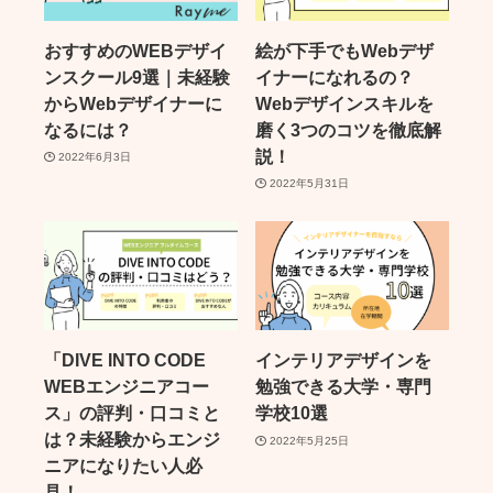
おすすめのWEBデザイ
絵が下手でもWebデザ
ンスクール9選｜未経験
イナーになれるの？
からWebデザイナーに
Webデザインスキルを
なるには？
磨く3つのコツを徹底解
説！
2022年6月3日
2022年5月31日
「DIVE INTO CODE
インテリアデザインを
WEBエンジニアコー
勉強できる大学・専門
ス」の評判・口コミと
学校10選
は？未経験からエンジ
2022年5月25日
ニアになりたい人必
見！