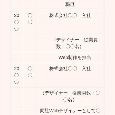
職歴
20
〇
株式会社〇〇 入社
〇
〇
〇
（デザイナー 従業員
数：〇〇名）
Web制作を担当
20
〇
株式会社〇〇 入社
〇
〇
〇
（デザイナー 従業員数：〇
〇名）
同社Webデザイナーとして〇