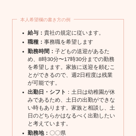
本人希望欄の書き方の例
給与：
貴社の規定に従います。
職種：
事務職を希望します
勤務時間：
子どもの送迎があるた
め、8時30分〜17時30分までの勤務
を希望します。家族に送迎を頼むこ
とができるので、週2日程度は残業
が可能です。
出勤日・シフト
：土日は幼稚園が休
みであるため、土日の出勤ができな
い時もあります。家族と相談し、土
日のどちらかはなるべく出勤したい
と考えています。
勤務地：
〇〇県