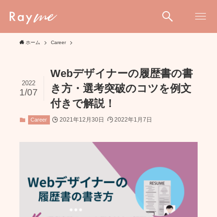
ホーム
Career
Webデザイナーの履歴書の書
2022
き方・選考突破のコツを例文
1/07
付きで解説！
2021年12月30日
2022年1月7日
Career