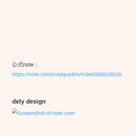
公式note：
https://note.com/cookpad/m/m3e4068b2801b
dely design