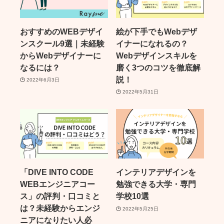
おすすめのWEBデザイ
絵が下手でもWebデザ
ンスクール9選｜未経験
イナーになれるの？
からWebデザイナーに
Webデザインスキルを
なるには？
磨く3つのコツを徹底解
説！
2022年6月3日
2022年5月31日
「DIVE INTO CODE
インテリアデザインを
WEBエンジニアコー
勉強できる大学・専門
ス」の評判・口コミと
学校10選
は？未経験からエンジ
2022年5月25日
ニアになりたい人必