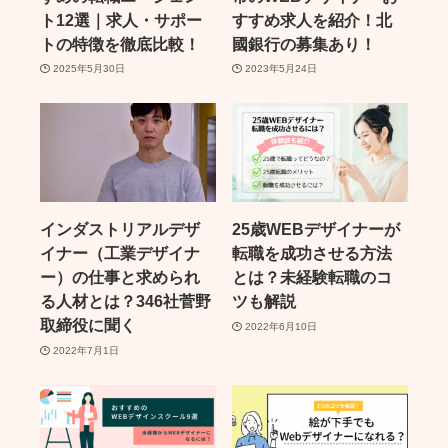
ト12選｜求人・サポー
すすめ求人を紹介！北
トの特徴を徹底比較！
國銀行の募集あり！
2025年5月30日
2023年5月24日
インダストリアルデザ
25歳WEBデザイナーが
イナー（工業デザイナ
転職を成功させる方法
ー）の仕事と求められ
とは？未経験転職のコ
る人材とは？346社菅野
ツも解説
取締役に聞く
2022年6月10日
2022年7月1日