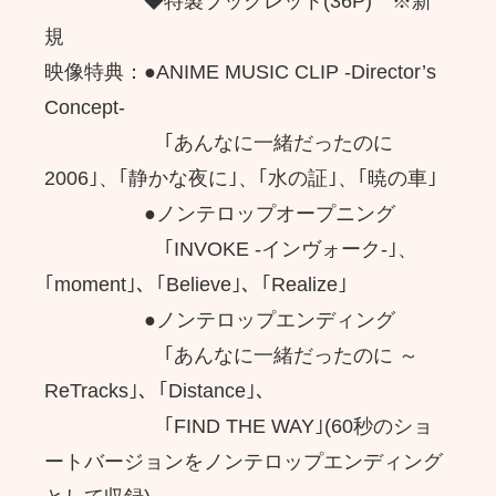
◆特製ブックレット(36P) ※新
規
映像特典：●ANIME MUSIC CLIP -Director’s
Concept-
｢あんなに一緒だったのに
2006｣、｢静かな夜に｣、｢水の証｣、｢暁の車｣
●ノンテロップオープニング
｢INVOKE -インヴォーク-｣、
｢moment｣、｢Believe｣、｢Realize｣
●ノンテロップエンディング
｢あんなに一緒だったのに ～
ReTracks｣、｢Distance｣、
｢FIND THE WAY｣(60秒のショ
ートバージョンをノンテロップエンディング