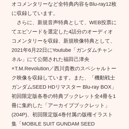
オコメンタリーなど全特典内容をBlu-ray12枚
に収録しています。
さらに、新規音声特典として、WEB投票に
てエピソードを選定した4話分のオーディオ
コメンタリーを収録、新規映像特典として、
2021年6月22日にYoutube「ガンダムチャン
ネル」にて公開された福田己津央
×T.M.Revolution／西川貴教のスペシャルトー
ク映像を収録しています。また、「機動戦士
ガンダムSEED HDリマスター Blu-ray BOX」
初回限定版各巻の特典ブックレット全4冊を1
冊に集約した「アーカイブブックレット」
(204P)、初回限定版4巻付属の版権イラスト
集「MOBILE SUIT GUNDAM SEED