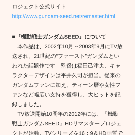
ロジェクト公式サイト：
http://www.gundam-seed.net/remaster.html
■
『機動戦士ガンダムSEED』について
本作品は、2002年10月～2003年9月にTV放
送され、21世紀の“ファースト”ガンダムとい
われた話題作です。監督は福田己津央、キャ
ラクターデザインは平井久司が担当。従来の
ガンダムファンに加え、ティーン層や女性フ
ァンなど幅広い支持を獲得し、大ヒットを記
録しました。
TV放送開始10周年の2012年には、『機動
戦士ガンダムSEED』HDリマスタープロジェ
クトが始動。TVシリーズを16：9＆HD画質で