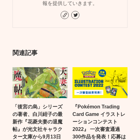
報を提供していきます。
関連記事
「後宮の烏」シリーズ
『Pokémon Trading
の著者、白川紺子の最
Card Game イラストレ
新作『花菱夫妻の退魔
ーションコンテスト
帖』が光文社キャラク
2022』 一次審査通過
ター文庫から9月13日
300作品を発表！応募は