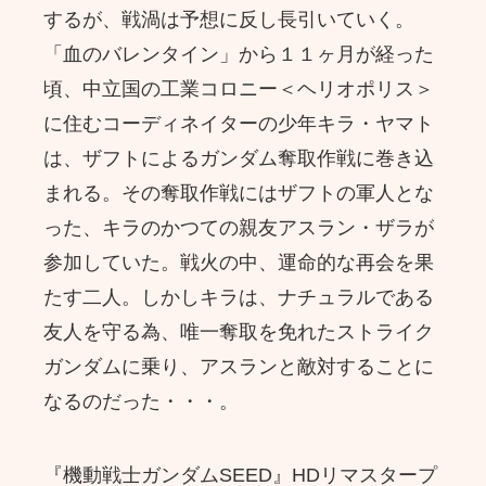
するが、戦渦は予想に反し長引いていく。
「血のバレンタイン」から１１ヶ月が経った
頃、中立国の工業コロニー＜ヘリオポリス＞
に住むコーディネイターの少年キラ・ヤマト
は、ザフトによるガンダム奪取作戦に巻き込
まれる。その奪取作戦にはザフトの軍人とな
った、キラのかつての親友アスラン・ザラが
参加していた。戦火の中、運命的な再会を果
たす二人。しかしキラは、ナチュラルである
友人を守る為、唯一奪取を免れたストライク
ガンダムに乗り、アスランと敵対することに
なるのだった・・・。
『機動戦士ガンダムSEED』HDリマスタープ