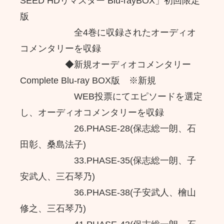
SEED HDリマスター Blu-rayBOX」初回限定
版
全4巻に収録されたオーディオ
コメンタリーを収録
◆新規オーディオコメンタリー
Complete Blu-ray BOX版 ※新規
WEB投票にてエピソードを選定
し、オーディオコメンタリーを収録
26.PHASE-28(保志総一朗、石
田彰、桑島法子)
33.PHASE-35(保志総一朗、子
安武人、三石琴乃)
36.PHASE-38(子安武人、檜山
修之、三石琴乃)