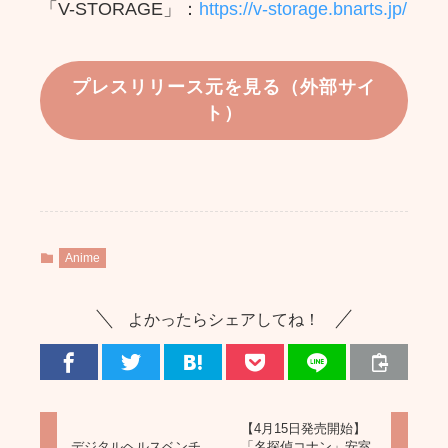
「V-STORAGE」：
https://v-storage.bnarts.jp/
プレスリリース元を見る（外部サイ
ト）
Anime
よかったらシェアしてね！
【4月15日発売開始】
デジタルヘルスベンチ
「名探偵コナン」安室