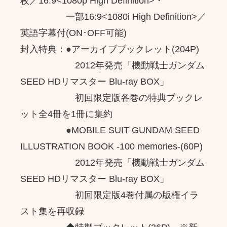
枚／16:9<1080p High Definition>・
一部16:9<1080i High Definition>／
英語字幕付(ON･OFF可能)
封入特典：●アーカイブブックレット(204P)
2012年発売「機動戦士ガンダム
SEED HDリマスター Blu-ray BOX」
初回限定版各巻の特典ブックレ
ット全4冊を1冊に集約
●MOBILE SUIT GUNDAM SEED
ILLUSTRATION BOOK -100 memories-(60P)
2012年発売「機動戦士ガンダム
SEED HDリマスター Blu-ray BOX」
初回限定版4巻付属の版権イラ
スト集を再収録