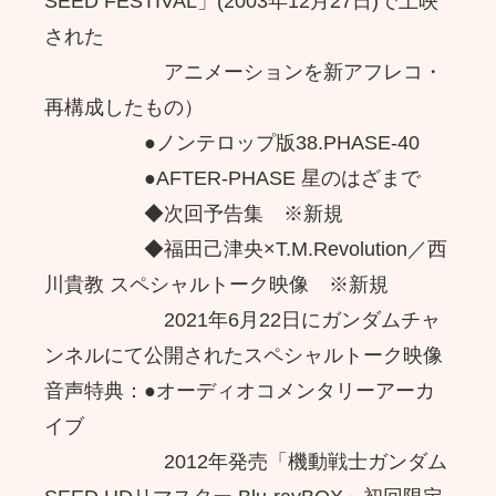
SEED FESTIVAL」(2003年12月27日)で上映
された
アニメーションを新アフレコ・
再構成したもの）
●ノンテロップ版38.PHASE-40
●AFTER-PHASE 星のはざまで
◆次回予告集 ※新規
◆福田己津央×T.M.Revolution／西
川貴教 スペシャルトーク映像 ※新規
2021年6月22日にガンダムチャ
ンネルにて公開されたスペシャルトーク映像
音声特典：●オーディオコメンタリーアーカ
イブ
2012年発売「機動戦士ガンダム