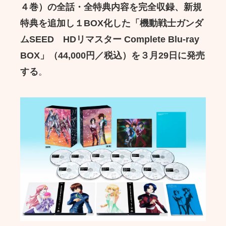
４巻）の全話・全特典内容を完全収録、新規
特典を追加し１BOX化した「機動戦士ガンダ
ムSEED HDリマスター Complete Blu-ray
BOX」（44,000円／税込）を３月29日に発売
する
。