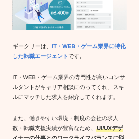
ギークリーは、
IT・WEB・ゲーム業界に特化
した転職エージェント
です。
IT・WEB・ゲーム業界の専門性が高いコンサ
ルタントがキャリア相談にのってくれ、スキ
ルにマッチした求人を紹介してくれます。
また、働きやすい環境・制度の会社の求人
数・転職支援実績が豊富なため、
UI/UXデザ
イナーの仕事とのワークライフバランスに悩