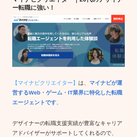
ー転職に強い！
【マイナビクリエイター】
は、
マイナビが運
営するWeb・ゲーム・IT業界に特化した転職
エージェントです
。
デザイナーの転職支援実績が豊富なキャリア
アドバイザーがサポートしてくれるので、