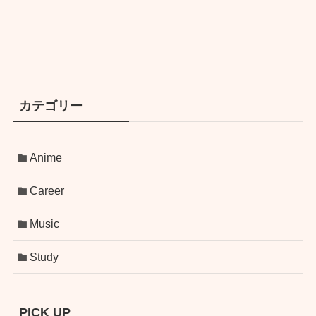
カテゴリー
Anime
Career
Music
Study
PICK UP