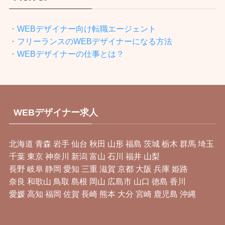
・WEBデザイナー向け転職エージェント
・フリーランスのWEBデザイナーになる方法
・WEBデザイナーの仕事とは？
WEBデザイナー求人
北海道
青森
岩手
仙台
秋田
山形
福島
茨城
栃木
群馬
埼玉
千葉
東京
神奈川
新潟
富山
石川
福井
山梨
長野
岐阜
静岡
愛知
三重
滋賀
京都
大阪
兵庫
姫路
奈良
和歌山
鳥取
島根
岡山
広島市
山口
徳島
香川
愛媛
高知
福岡
佐賀
長崎
熊本
大分
宮崎
鹿児島
沖縄